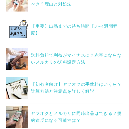
べき？理由と対処法
【重要】出品までの待ち時間【3～4週間程
度】
送料負担で利益がマイナスに？赤字にならな
いメルカリの送料設定方法
【初心者向け】ヤフオクの手数料はいくら？
計算方法と注意点を詳しく解説
ヤフオクとメルカリに同時出品はできる？規
約違反になる可能性は？