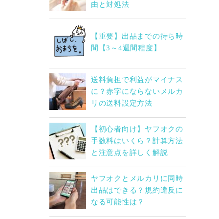
由と対処法
【重要】出品までの待ち時
間【3～4週間程度】
送料負担で利益がマイナス
に？赤字にならないメルカ
リの送料設定方法
【初心者向け】ヤフオクの
手数料はいくら？計算方法
と注意点を詳しく解説
ヤフオクとメルカリに同時
出品はできる？規約違反に
なる可能性は？