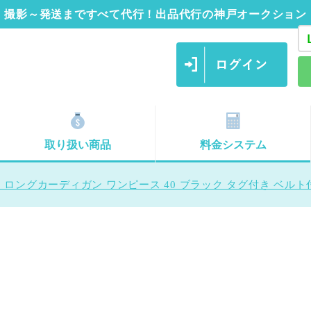
撮影～発送まですべて代行！出品代行の神戸オークション
取り扱い商品
料金システム
 ロングカーディガン ワンピース 40 ブラック タグ付き ベルト