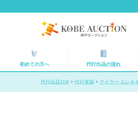
初めての方へ
代行出品の流れ
代行出品TOP
>
代行実績
>
テイラー エレキギ