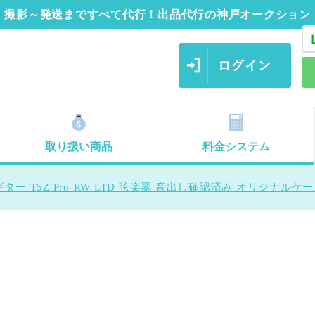
撮影～発送まですべて代行！出品代行の神戸オークション
取り扱い商品
料金システム
ター T5Z Pro-RW LTD 弦楽器 音出し確認済み オリジナルケ