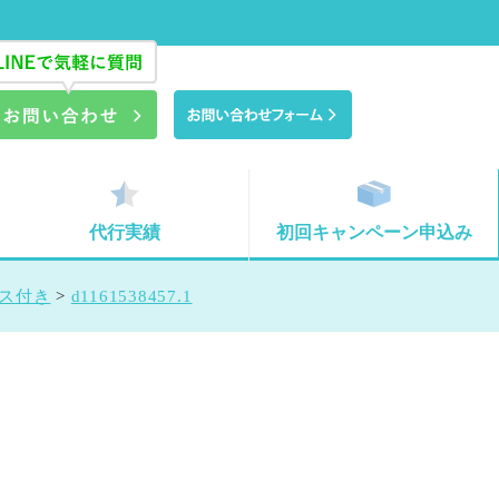
代行実績
初回キャンペーン申込み
ース付き
>
d1161538457.1