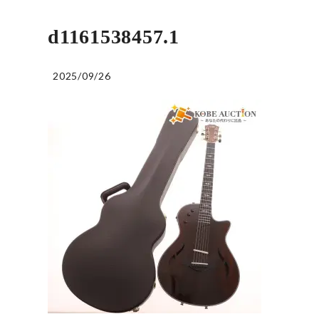
d1161538457.1
2025/09/26