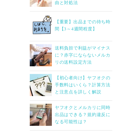
由と対処法
【重要】出品までの待ち時
間【3～4週間程度】
送料負担で利益がマイナス
に？赤字にならないメルカ
リの送料設定方法
【初心者向け】ヤフオクの
手数料はいくら？計算方法
と注意点を詳しく解説
ヤフオクとメルカリに同時
出品はできる？規約違反に
なる可能性は？