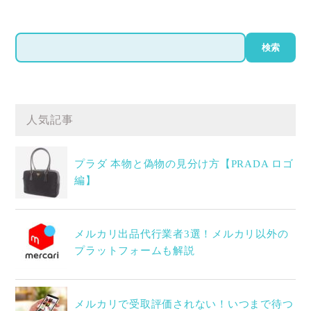
検
検索
索
人気記事
プラダ 本物と偽物の見分け方【PRADA ロゴ
編】
メルカリ出品代行業者3選！メルカリ以外の
プラットフォームも解説
メルカリで受取評価されない！いつまで待つ