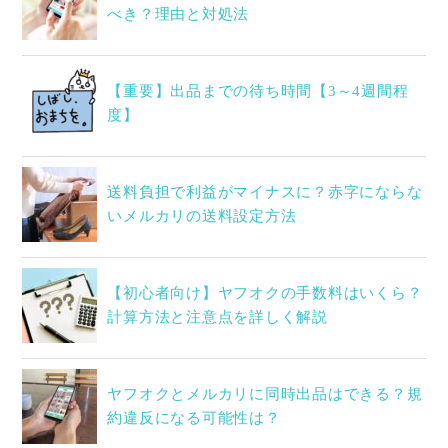
べき？理由と対処法
【重要】出品までの待ち時間【3～4週間程
度】
送料負担で利益がマイナスに？赤字にならな
いメルカリの送料設定方法
【初心者向け】ヤフオクの手数料はいくら？
計算方法と注意点を詳しく解説
ヤフオクとメルカリに同時出品はできる？規
約違反になる可能性は？