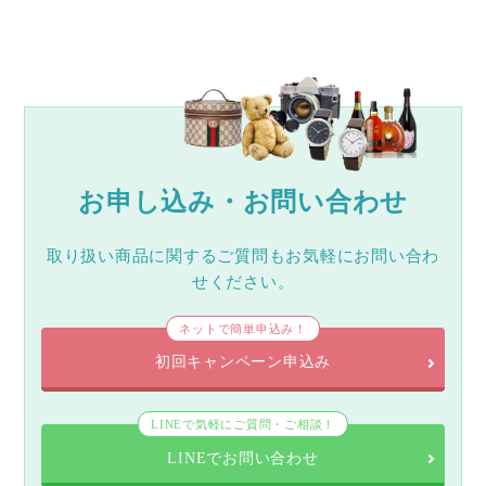
お申し込み・お問い合わせ
取り扱い商品に関するご質問もお気軽にお問い合わ
せください。
ネットで簡単申込み！
初回キャンペーン申込み
LINEで気軽にご質問・ご相談！
LINEでお問い合わせ