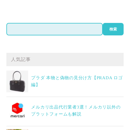
検
検索
索
人気記事
プラダ 本物と偽物の見分け方【PRADA ロゴ
編】
メルカリ出品代行業者3選！メルカリ以外の
プラットフォームも解説