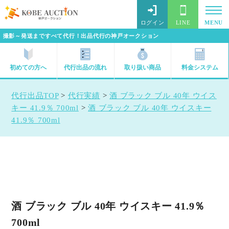
ログイン
LINE
MENU
撮影～発送まですべて代行！出品代行の神戸オークション
初めての方へ
代行出品の流れ
取り扱い商品
料金システム
代行出品TOP
>
代行実績
>
酒 ブラック ブル 40年 ウイス
キー 41.9％ 700ml
>
酒 ブラック ブル 40年 ウイスキー
41.9％ 700ml
酒 ブラック ブル 40年 ウイスキー 41.9％
700ml