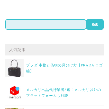
検
検索
索
人気記事
プラダ 本物と偽物の見分け方【PRADA ロゴ
編】
メルカリ出品代行業者3選！メルカリ以外の
プラットフォームも解説