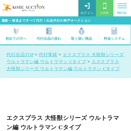
ログイン
LINE
MENU
撮影～発送まですべて代行！出品代行の神戸オークション
初めての方へ
代行出品の流れ
取り扱い商品
料金システム
代行出品TOP
>
代行実績
>
エクスプラス 大怪獣シリーズ
ウルトラマン編 ウルトラマン Cタイプ
>
エクスプラス
大怪獣シリーズ ウルトラマン編 ウルトラマン Cタイプ
エクスプラス 大怪獣シリーズ ウルトラマ
ン編 ウルトラマン Cタイプ