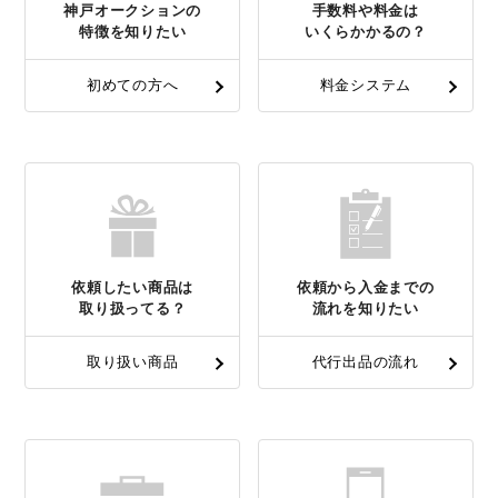
神戸オークションの
手数料や料金は
特徴を知りたい
いくらかかるの？
初めての方へ
料金システム
依頼したい商品は
依頼から入金までの
取り扱ってる？
流れを知りたい
取り扱い商品
代行出品の流れ