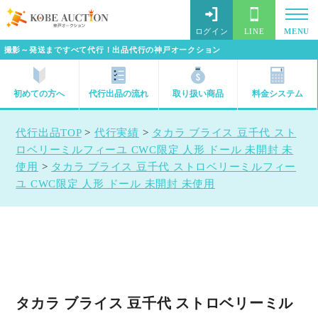
ログイン
LINE
MENU
撮影～発送まですべて代行！出品代行の神戸オークション
初めての方へ
代行出品の流れ
取り扱い商品
料金システム
代行出品TOP
>
代行実績
>
タカラ ブライス 豆千代 スト
ロベリーミルフィーユ CWC限定 人形 ドール 未開封 未
使用
>
タカラ ブライス 豆千代 ストロベリーミルフィー
ユ CWC限定 人形 ドール 未開封 未使用
タカラ ブライス 豆千代 ストロベリーミル