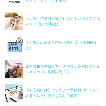
プラットフォームも解説
メルカリで受取評価されない！いつまで待つ
べき？理由と対処法
【重要】出品までの待ち時間【3～4週間程
度】
送料負担で利益がマイナスに？赤字にならな
いメルカリの送料設定方法
【初心者向け】ヤフオクの手数料はいくら？
計算方法と注意点を詳しく解説