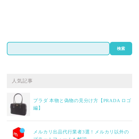
検
検索
索
人気記事
プラダ 本物と偽物の見分け方【PRADA ロゴ
編】
メルカリ出品代行業者3選！メルカリ以外の