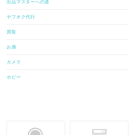
出品マスターへの道
ヤフオク代行
買取
お酒
カメラ
ホビー