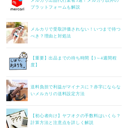
メルカリ出品代行業者3選！メルカリ以外の
プラットフォームも解説
メルカリで受取評価されない！いつまで待つ
べき？理由と対処法
【重要】出品までの待ち時間【3～4週間程
度】
送料負担で利益がマイナスに？赤字にならな
いメルカリの送料設定方法
【初心者向け】ヤフオクの手数料はいくら？
計算方法と注意点を詳しく解説