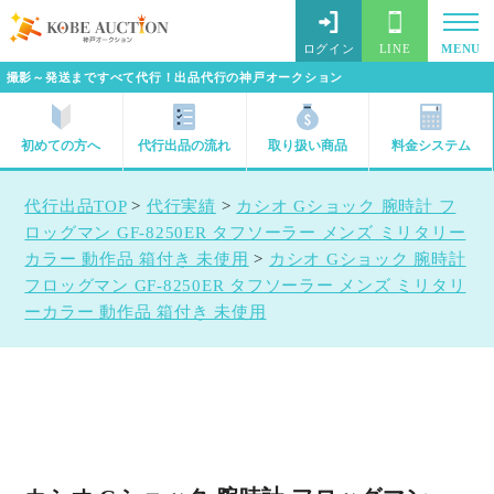
ログイン
LINE
MENU
撮影～発送まですべて代行！出品代行の神戸オークション
初めての方へ
代行出品の流れ
取り扱い商品
料金システム
代行出品TOP
>
代行実績
>
カシオ Gショック 腕時計 フ
ロッグマン GF-8250ER タフソーラー メンズ ミリタリー
カラー 動作品 箱付き 未使用
>
カシオ Gショック 腕時計
フロッグマン GF-8250ER タフソーラー メンズ ミリタリ
ーカラー 動作品 箱付き 未使用