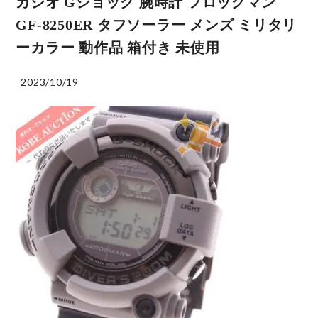
カシオ Gショック 腕時計 フロッグマン
GF-8250ER タフソーラー メンズ ミリタリ
ーカラー 動作品 箱付き 未使用
2023/10/19