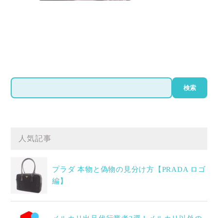
検
検索
索
人気記事
プラダ 本物と偽物の見分け方【PRADA ロゴ
編】