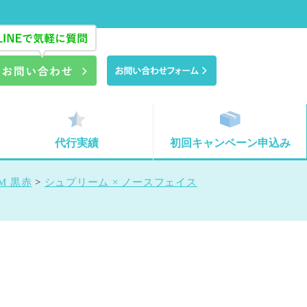
代行実績
初回キャンペーン申込み
M 黒赤
>
シュプリーム × ノースフェイス