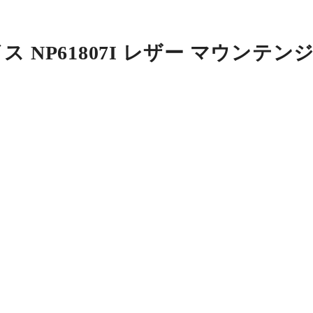
 NP61807I レザー マウンテン