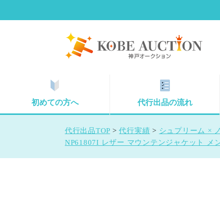
初めての方へ
代行出品の流れ
代行出品TOP
>
代行実績
>
シュプリーム × 
NP61807I レザー マウンテンジャケット メ