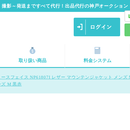
撮影～発送まですべて代行！出品代行の神戸オークション
取り扱い商品
料金システム
ノースフェイス NP61807I レザー マウンテンジャケット メンズ 
ンズ M 黒赤