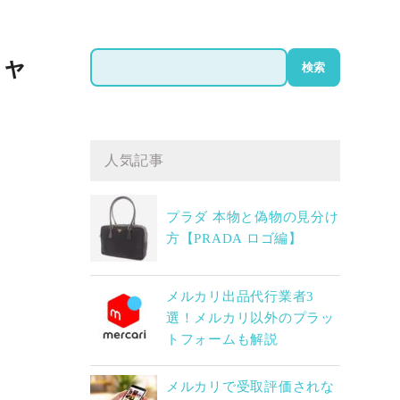
検
ジャ
検索
索
人気記事
プラダ 本物と偽物の見分け
方【PRADA ロゴ編】
メルカリ出品代行業者3
選！メルカリ以外のプラッ
トフォームも解説
メルカリで受取評価されな