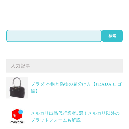
検
検索
索
人気記事
プラダ 本物と偽物の見分け方【PRADA ロゴ
編】
メルカリ出品代行業者3選！メルカリ以外の
プラットフォームも解説