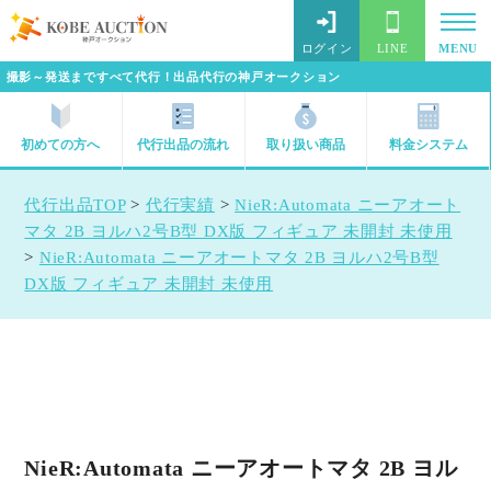
ログイン
LINE
MENU
撮影～発送まですべて代行！出品代行の神戸オークション
初めての方へ
代行出品の流れ
取り扱い商品
料金システム
代行出品TOP
>
代行実績
>
NieR:Automata ニーアオート
マタ 2B ヨルハ2号B型 DX版 フィギュア 未開封 未使用
>
NieR:Automata ニーアオートマタ 2B ヨルハ2号B型
DX版 フィギュア 未開封 未使用
NieR:Automata ニーアオートマタ 2B ヨル