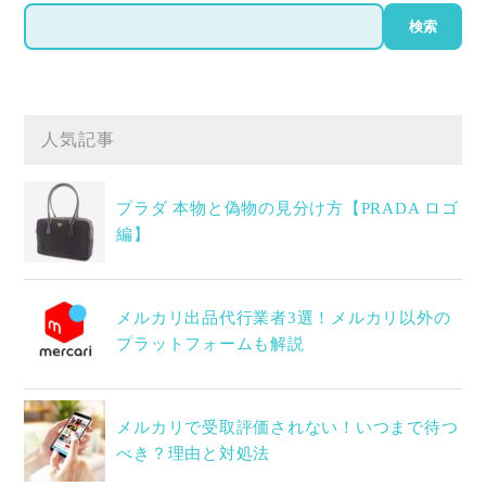
検
検索
索
人気記事
プラダ 本物と偽物の見分け方【PRADA ロゴ
編】
メルカリ出品代行業者3選！メルカリ以外の
プラットフォームも解説
メルカリで受取評価されない！いつまで待つ
べき？理由と対処法