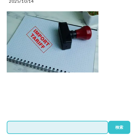
2025/10/14
検
検索
索