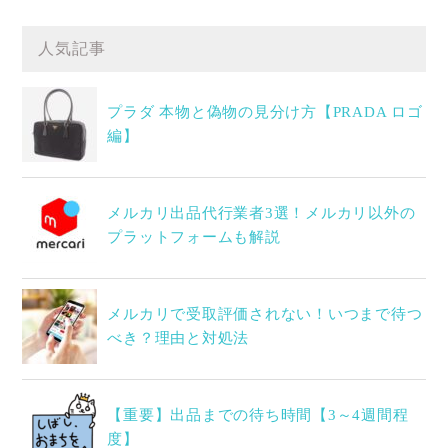
人気記事
プラダ 本物と偽物の見分け方【PRADA ロゴ
編】
メルカリ出品代行業者3選！メルカリ以外の
プラットフォームも解説
メルカリで受取評価されない！いつまで待つ
べき？理由と対処法
【重要】出品までの待ち時間【3～4週間程
度】