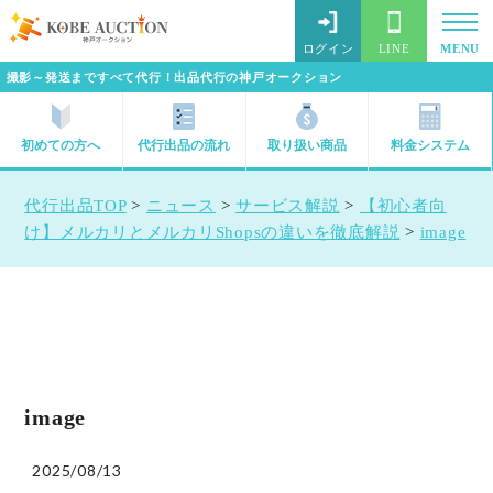
ログイン
LINE
MENU
撮影～発送まですべて代行！出品代行の神戸オークション
初めての方へ
代行出品の流れ
取り扱い商品
料金システム
代行出品TOP
>
ニュース
>
サービス解説
>
【初心者向
け】メルカリとメルカリShopsの違いを徹底解説
>
image
image
2025/08/13