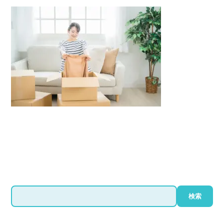
検
検索
索