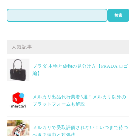
検
検索
索
人気記事
プラダ 本物と偽物の見分け方【PRADA ロゴ
編】
メルカリ出品代行業者3選！メルカリ以外の
プラットフォームも解説
メルカリで受取評価されない！いつまで待つ
べき？理由と対処法