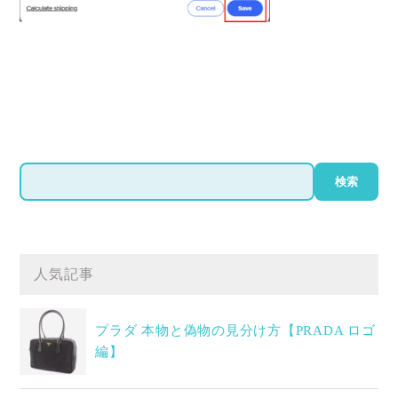
検
検索
索
人気記事
プラダ 本物と偽物の見分け方【PRADA ロゴ
編】