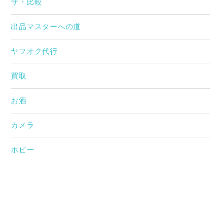
ザ・比較
出品マスターへの道
ヤフオク代行
買取
お酒
カメラ
ホビー