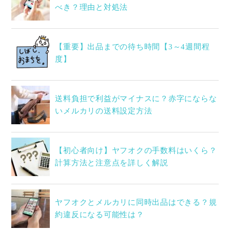
べき？理由と対処法
【重要】出品までの待ち時間【3～4週間程
度】
送料負担で利益がマイナスに？赤字にならな
いメルカリの送料設定方法
【初心者向け】ヤフオクの手数料はいくら？
計算方法と注意点を詳しく解説
ヤフオクとメルカリに同時出品はできる？規
約違反になる可能性は？