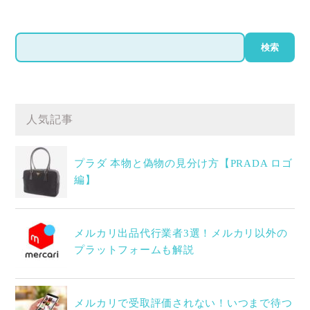
検
検索
索
人気記事
プラダ 本物と偽物の見分け方【PRADA ロゴ
編】
メルカリ出品代行業者3選！メルカリ以外の
プラットフォームも解説
メルカリで受取評価されない！いつまで待つ