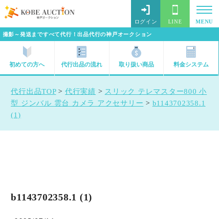
ログイン
LINE
MENU
撮影～発送まですべて代行！出品代行の神戸オークション
初めての方へ
代行出品の流れ
取り扱い商品
料金システム
代行出品TOP
>
代行実績
>
スリック テレマスター800 小
型 ジンバル 雲台 カメラ アクセサリー
>
b1143702358.1
(1)
b1143702358.1 (1)