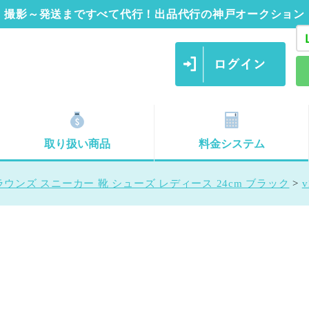
撮影～発送まですべて代行！出品代行の神戸オークション
取り扱い商品
料金システム
ウンズ スニーカー 靴 シューズ レディース 24cm ブラック
>
v