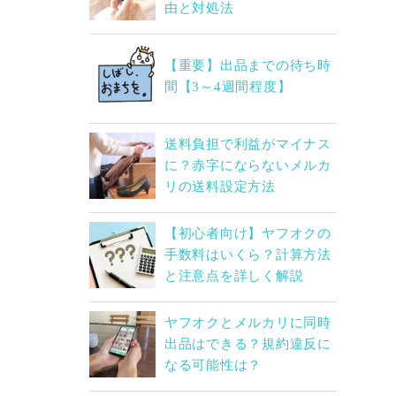
由と対処法
【重要】出品までの待ち時
間【3～4週間程度】
送料負担で利益がマイナス
に？赤字にならないメルカ
リの送料設定方法
【初心者向け】ヤフオクの
手数料はいくら？計算方法
と注意点を詳しく解説
ヤフオクとメルカリに同時
出品はできる？規約違反に
なる可能性は？