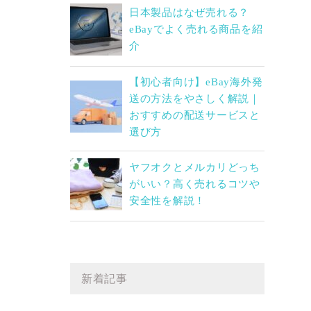
日本製品はなぜ売れる？
eBayでよく売れる商品を紹
介
【初心者向け】eBay海外発
送の方法をやさしく解説｜
おすすめの配送サービスと
選び方
ヤフオクとメルカリどっち
がいい？高く売れるコツや
安全性を解説！
新着記事