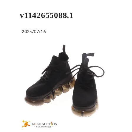
v1142655088.1
2025/07/16