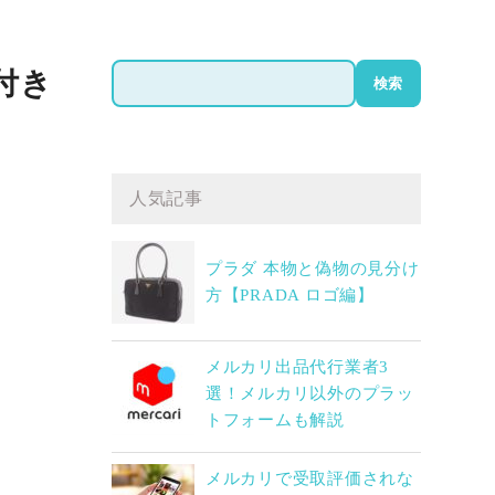
検
付き
検索
索
人気記事
プラダ 本物と偽物の見分け
方【PRADA ロゴ編】
メルカリ出品代行業者3
選！メルカリ以外のプラッ
トフォームも解説
メルカリで受取評価されな