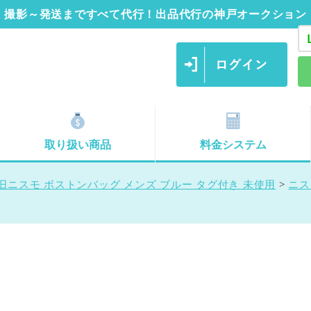
撮影～発送まですべて代行！出品代行の神戸オークション
取り扱い商品
料金システム
旧ニスモ ボストンバッグ メンズ ブルー タグ付き 未使用
>
ニス