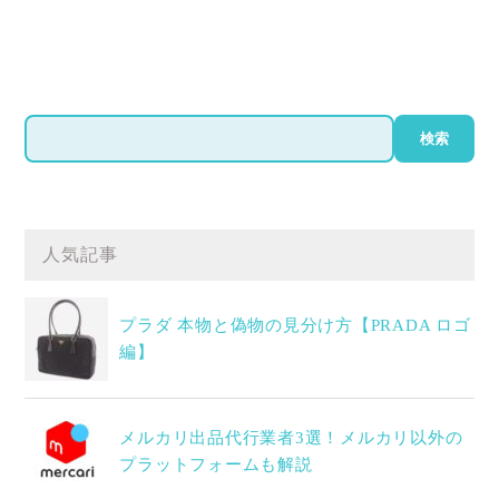
検
検索
索
人気記事
プラダ 本物と偽物の見分け方【PRADA ロゴ
編】
メルカリ出品代行業者3選！メルカリ以外の
プラットフォームも解説