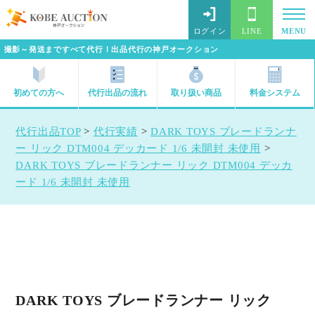
ログイン
LINE
MENU
撮影～発送まですべて代行！出品代行の神戸オークション
初めての方へ
代行出品の流れ
取り扱い商品
料金システム
代行出品TOP
>
代行実績
>
DARK TOYS ブレードランナ
ー リック DTM004 デッカード 1/6 未開封 未使用
>
DARK TOYS ブレードランナー リック DTM004 デッカ
ード 1/6 未開封 未使用
DARK TOYS ブレードランナー リック