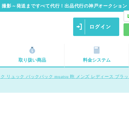
撮影～発送まですべて代行！出品代行の神戸オークション
取り扱い商品
料金システム
 リュック バックパック muatsu 鞄 メンズ レディース ブラ