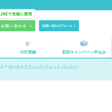
代行実績
初回キャンペーン申込み
ック
>
ポータークラシック リュック バックパ