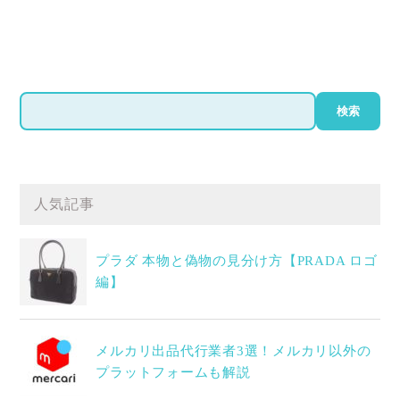
検
検索
索
人気記事
プラダ 本物と偽物の見分け方【PRADA ロゴ
編】
メルカリ出品代行業者3選！メルカリ以外の
プラットフォームも解説