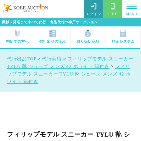
ログイン
LINE
MENU
撮影～発送まですべて代行！出品代行の神戸オークション
初めての方へ
代行出品の流れ
取り扱い商品
料金システム
代行出品TOP
>
代行実績
>
フィリップモデル スニーカー
TYLU 靴 シューズ メンズ 42 ホワイト 箱付き
>
フィリ
ップモデル スニーカー TYLU 靴 シューズ メンズ 42 ホ
ワイト 箱付き
フィリップモデル スニーカー TYLU 靴 シ