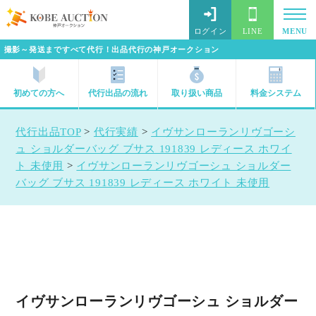
ログイン
LINE
MENU
撮影～発送まですべて代行！出品代行の神戸オークション
初めての方へ
代行出品の流れ
取り扱い商品
料金システム
代行出品TOP
>
代行実績
>
イヴサンローランリヴゴーシ
ュ ショルダーバッグ ブサス 191839 レディース ホワイ
ト 未使用
>
イヴサンローランリヴゴーシュ ショルダー
バッグ ブサス 191839 レディース ホワイト 未使用
イヴサンローランリヴゴーシュ ショルダー