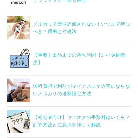
プラットフォームも解説
メルカリで受取評価されない！いつまで待つ
べき？理由と対処法
【重要】出品までの待ち時間【3～4週間程
度】
送料負担で利益がマイナスに？赤字にならな
いメルカリの送料設定方法
【初心者向け】ヤフオクの手数料はいくら？
計算方法と注意点を詳しく解説