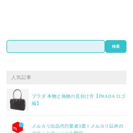
検
検索
索
人気記事
プラダ 本物と偽物の見分け方【PRADA ロゴ
編】
メルカリ出品代行業者3選！メルカリ以外の