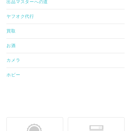
出品マスターへの道
ヤフオク代行
買取
お酒
カメラ
ホビー