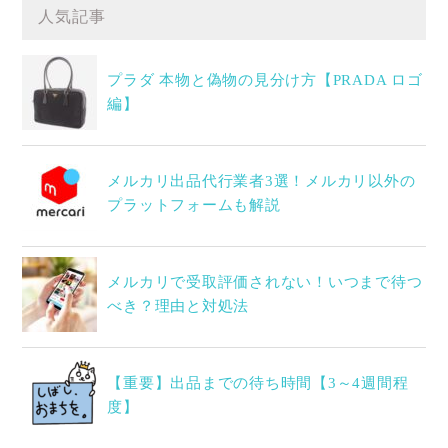
人気記事
プラダ 本物と偽物の見分け方【PRADA ロゴ
編】
メルカリ出品代行業者3選！メルカリ以外の
プラットフォームも解説
メルカリで受取評価されない！いつまで待つ
べき？理由と対処法
【重要】出品までの待ち時間【3～4週間程
度】