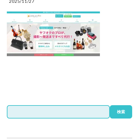
2025/11/27
検
検索
索