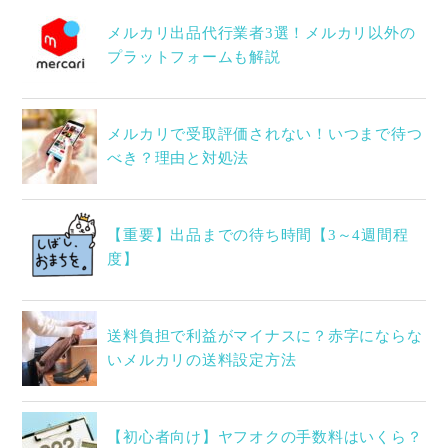
メルカリ出品代行業者3選！メルカリ以外の
プラットフォームも解説
メルカリで受取評価されない！いつまで待つ
べき？理由と対処法
【重要】出品までの待ち時間【3～4週間程
度】
送料負担で利益がマイナスに？赤字にならな
いメルカリの送料設定方法
【初心者向け】ヤフオクの手数料はいくら？