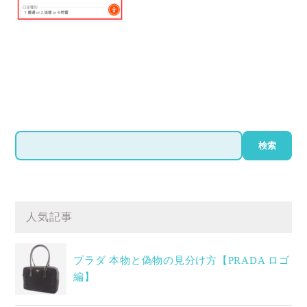
検
検索
索
人気記事
プラダ 本物と偽物の見分け方【PRADA ロゴ
編】