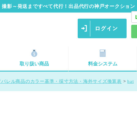
撮影～発送まですべて代行！出品代行の神戸オークション
取り扱い商品
料金システム
アパレル商品のカラー基準・採寸方法・海外サイズ換算表
>
hat