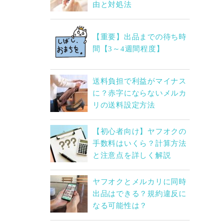
由と対処法
【重要】出品までの待ち時
間【3～4週間程度】
送料負担で利益がマイナス
に？赤字にならないメルカ
リの送料設定方法
【初心者向け】ヤフオクの
手数料はいくら？計算方法
と注意点を詳しく解説
ヤフオクとメルカリに同時
出品はできる？規約違反に
なる可能性は？