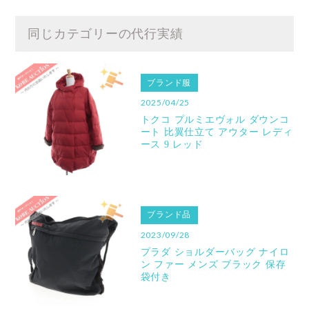
同じカテゴリーの代行実績
ブランド服
2025/04/25
トクコ プルミエヴォル ダウンコ
ート 比翼仕立て アウター レディ
ース 9 レッド
ブランド品
2023/09/28
プラダ ショルダーバッグ ナイロ
ン ファー メンズ ブラック 保存
袋付き