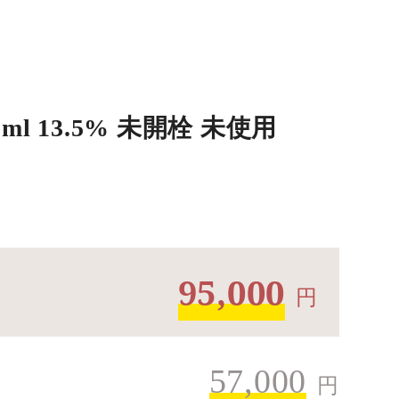
l 13.5% 未開栓 未使用
95,000
円
57,000
円