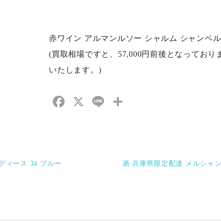
赤ワイン アルマンルソー シャルム シャンベルタン 2
(買取相場ですと、57,000円前後となって
いたします。)
Facebook
X
Line
共
有
ィース 34 ブルー
酒 兵庫県限定配達 メルシャン