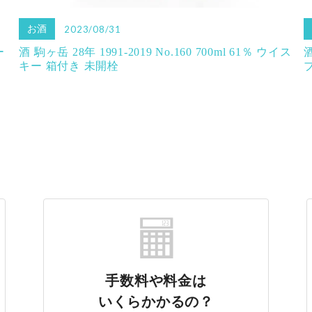
お酒
2023/08/31
ー
酒 駒ヶ岳 28年 1991-2019 No.160 700ml 61％ ウイス
キー 箱付き 未開栓
手数料や料金は
いくらかかるの？