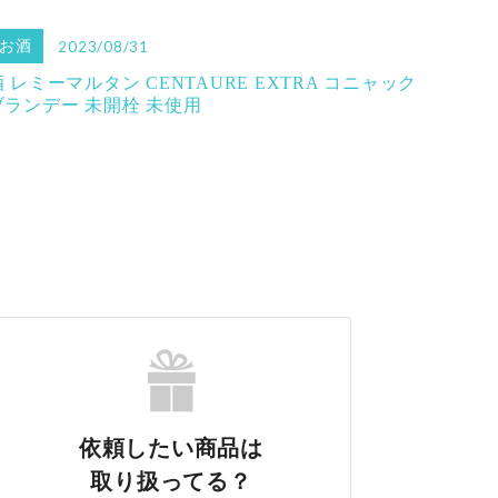
お酒
2023/08/31
酒 レミーマルタン CENTAURE EXTRA コニャック
ブランデー 未開栓 未使用
依頼したい商品は
取り扱ってる？