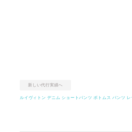
新しい代行実績へ
ルイヴィトン デニム ショートパンツ ボトムス パンツ レデ