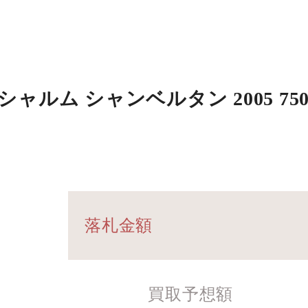
ルム シャンベルタン 2005 750m
落札金額
買取予想額