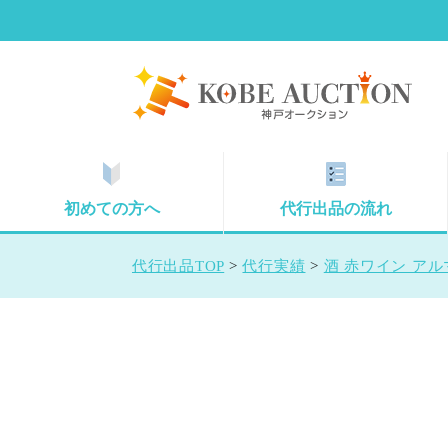
初めての方へ
代行出品の流れ
代行出品TOP
>
代行実績
>
酒 赤ワイン アルマ