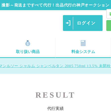
撮影～発送まですべて代行！出品代行の神戸オークション
取り扱い商品
料金システム
ンルソー シャルム シャンベルタン 2005 750ml 13.5% 未開
RESULT
代行実績