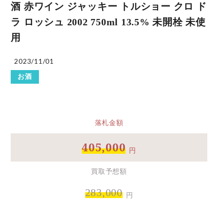
酒 赤ワイン ジャッキー トルショー クロ ド
ラ ロッシュ 2002 750ml 13.5% 未開栓 未使
用
2023/11/01
お酒
落札金額
405,000
円
買取予想額
283,000
円