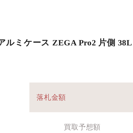
ス ZEGA Pro2 片側 38L 01-
落札金額
買取予想額