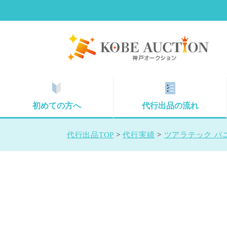
初めての方へ
代行出品の流れ
代行出品TOP
>
代行実績
>
ツアラテック パニアケ