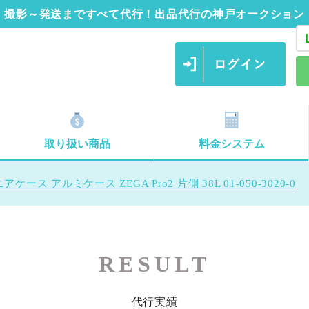
撮影～発送まですべて代行！出品代行の神戸オークション
取り扱い商品
料金システム
ース アルミケース ZEGA Pro2 片側 38L 01-050-3020-0
RESULT
代行実績