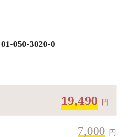
050-3020-0
19,490
円
7,000
円