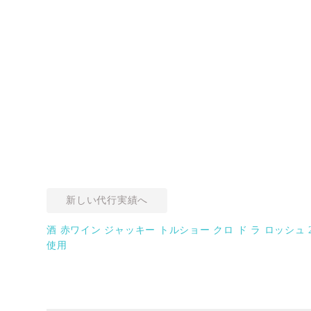
新しい代行実績へ
酒 赤ワイン ジャッキー トルショー クロ ド ラ ロッシュ 2002
使用