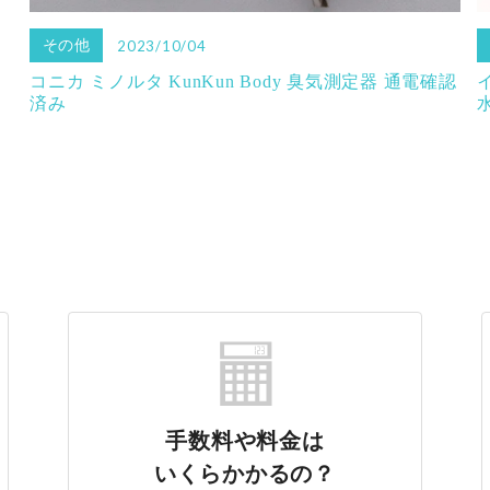
その他
2023/10/04
コニカ ミノルタ KunKun Body 臭気測定器 通電確認
済み
水
手数料や料金は
いくらかかるの？