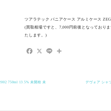
ツアラテック パニアケース アルミケース ZEGA Pro2
(買取相場ですと、7,000円前後となってお
たします。)
Facebook
X
Line
共
有
 750ml 13.5% 未開栓 未
デヴォア シャツ