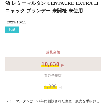
酒 レミーマルタン CENTAURE EXTRA コ
ニャック ブランデー 未開栓 未使用
2023/10/11
お酒
落札金額
10,630
円
買取予想額
4,000
円
レミーマルタンは1724年に創設された生産・販売を手掛ける