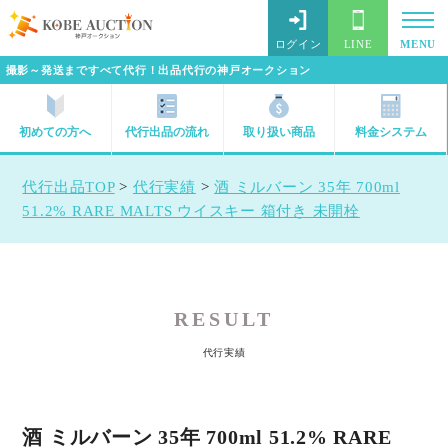
ログイン
LINE
MENU
撮影～発送まですべて代行！出品代行の神戸オークション
初めての方へ
代行出品の流れ
取り扱い商品
料金システム
代行出品TOP
>
代行実績
>
酒 ミルバーン 35年 700ml
51.2% RARE MALTS ウイスキー 箱付き 未開栓
RESULT
代行実績
酒 ミルバーン 35年 700ml 51.2% RARE