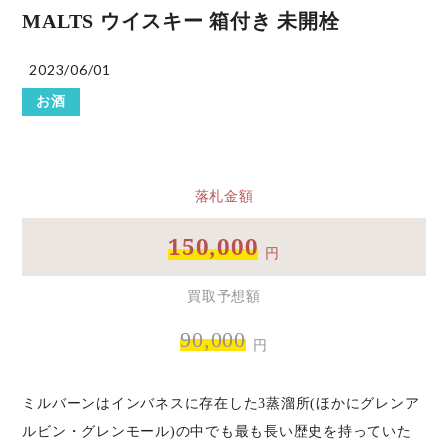
MALTS ウイスキー 箱付き 未開栓
2023/06/01
お酒
落札金額
150,000
円
買取予想額
90,000
円
ミルバーンはインバネスに存在した3蒸溜所(ほかにグレンア
ルビン・グレンモール)の中でも最も長い歴史を持っていた