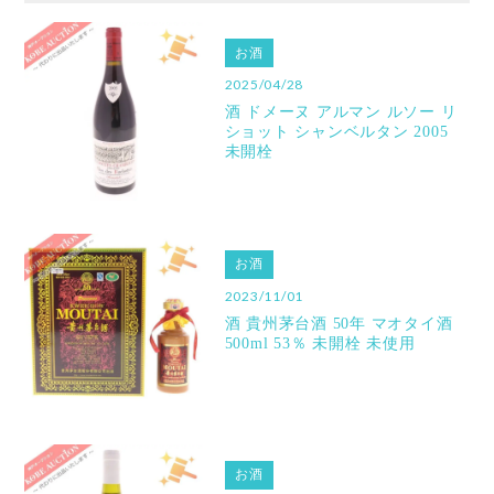
お酒
2025/04/28
酒 ドメーヌ アルマン ルソー リ
ショット シャンベルタン 2005
未開栓
お酒
2023/11/01
酒 貴州茅台酒 50年 マオタイ酒
500ml 53％ 未開栓 未使用
お酒