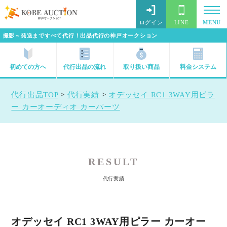
ログイン
LINE
MENU
撮影～発送まですべて代行！出品代行の神戸オークション
初めての方へ
代行出品の流れ
取り扱い商品
料金システム
代行出品TOP
>
代行実績
>
オデッセイ RC1 3WAY用ピラ
ー カーオーディオ カーパーツ
RESULT
代行実績
オデッセイ RC1 3WAY用ピラー カーオー