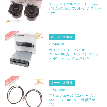
オーディオニルヴァーナ Classic
3” HORN 8cm フルレンジ スピー
カー
オーディオ機器
2024/02/08
カロッツェリア パイオニア
DEH-7100 カーAVメインユニッ
ト ディスプレイ品 箱付き
オーディオ機器
2023/10/04
アキュフェーズ RCAケーブル
ASL-10B 1.0m ペア 音響用ケー
ブル