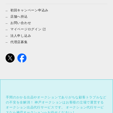
初回キャンペーン申込み
店舗へ持込
お問い合わせ
マイページログイン
法人申し込み
代理店募集
手間のかかる出品やオークションでありがちな顧客トラブルなど
の不安を全解消！
神戸オークションはお客様の立場で運営する
オークション出品代行サービスです。
オークション代行サービ
スなら神戸オークションへお任せください！