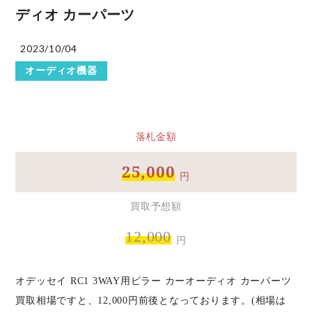
ディオ カーパーツ
2023/10/04
オーディオ機器
落札金額
25,000
円
買取予想額
12,000
円
オデッセイ RC1 3WAY用ピラー カーオーディオ カーパーツ
買取相場ですと、12,000円前後となっております。(相場は