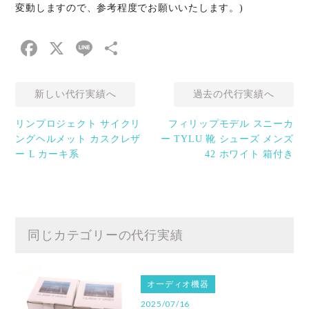
変動しますので、参考程度でお願いいたします。)
Facebook
X
Line
共
有
新しい代行実績へ
過去の代行実績へ
リンプロジェクト サイクリ
フィリップモデル スニーカ
ングヘルメット カスクレザ
ー TYLU 靴 シューズ メンズ
ー L カーキ系
42 ホワイト 箱付き
同じカテゴリーの代行実績
オーディオ機器
2025/07/16