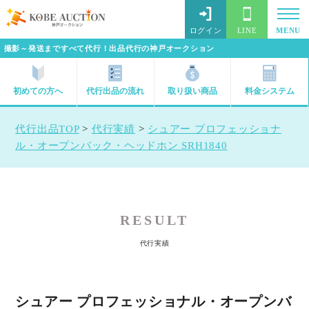
ログイン
LINE
MENU
撮影～発送まですべて代行！出品代行の神戸オークション
初めての方へ
代行出品の流れ
取り扱い商品
料金システム
代行出品TOP
>
代行実績
>
シュアー プロフェッショナ
ル・オープンバック・ヘッドホン SRH1840
RESULT
代行実績
シュアー プロフェッショナル・オープンバ