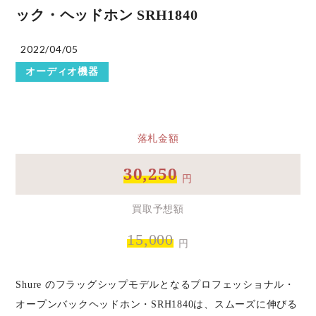
ック・ヘッドホン SRH1840
2022/04/05
オーディオ機器
落札金額
30,250
円
買取予想額
15,000
円
Shure のフラッグシップモデルとなるプロフェッショナル・
オープンバックヘッドホン・SRH1840は、スムーズに伸びる