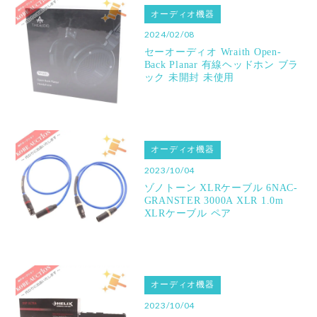
オーディオ機器
2024/02/08
セーオーディオ Wraith Open-
Back Planar 有線ヘッドホン ブラ
ック 未開封 未使用
オーディオ機器
2023/10/04
ゾノトーン XLRケーブル 6NAC-
GRANSTER 3000Α XLR 1.0m
XLRケーブル ペア
オーディオ機器
2023/10/04