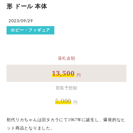
形 ドール 本体
2023/09/29
ホビー・フィギュア
落札金額
13,500
円
買取予想額
5,000
円
初代リカちゃんは旧タカラにて1967年に誕生し、爆発的なヒ
ット商品となりました。