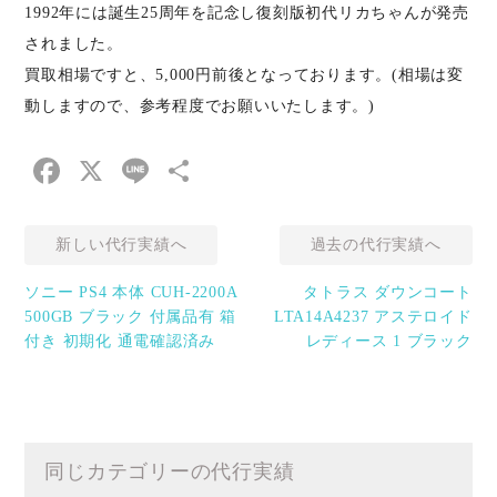
1992年には誕生25周年を記念し復刻版初代リカちゃんが発売
されました。
買取相場ですと、5,000円前後となっております。(相場は変
動しますので、参考程度でお願いいたします。)
Facebook
X
Line
共
有
新しい代行実績へ
過去の代行実績へ
ソニー PS4 本体 CUH-2200A
タトラス ダウンコート
500GB ブラック 付属品有 箱
LTA14A4237 アステロイド
付き 初期化 通電確認済み
レディース 1 ブラック
同じカテゴリーの代行実績