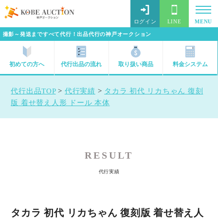
ログイン
LINE
MENU
撮影～発送まですべて代行！出品代行の神戸オークション
初めての方へ
代行出品の流れ
取り扱い商品
料金システム
代行出品TOP
>
代行実績
>
タカラ 初代 リカちゃん 復刻
版 着せ替え人形 ドール 本体
RESULT
代行実績
タカラ 初代 リカちゃん 復刻版 着せ替え人