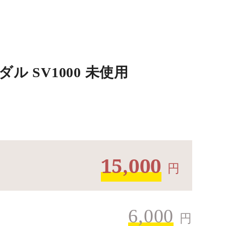
ル SV1000 未使用
15,000
円
6,000
円