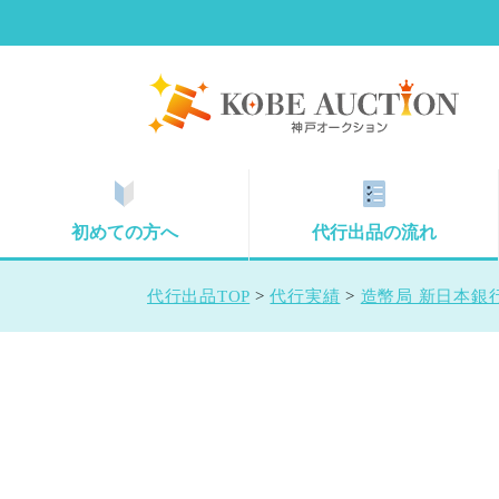
初めての方へ
代行出品の流れ
代行出品TOP
>
代行実績
>
造幣局 新日本銀行券