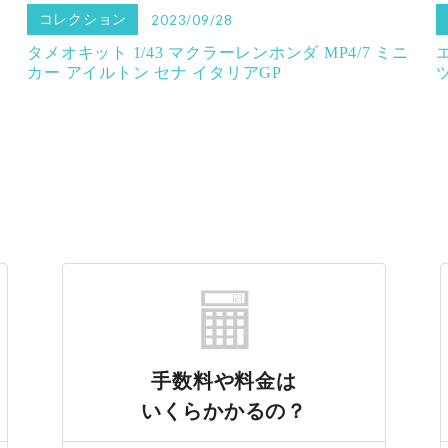
コレクション
2023/09/28
タメオキット 1/43 マクラーレンホンダ MP4/7 ミニ
カー アイルトン セナ イタリアGP
手数料や料金は
いくらかかるの？