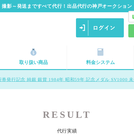
撮影～発送まですべて代行！出品代行の神戸オークション
取り扱い商品
料金システム
発行記念 純銀 銀貨 1984年 昭和59年 記念メダル SV1000 
RESULT
代行実績