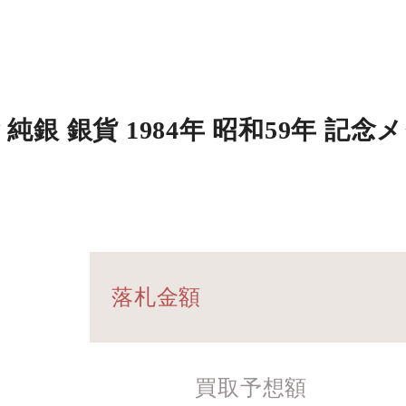
 銀貨 1984年 昭和59年 記念メダ
落札金額
買取予想額