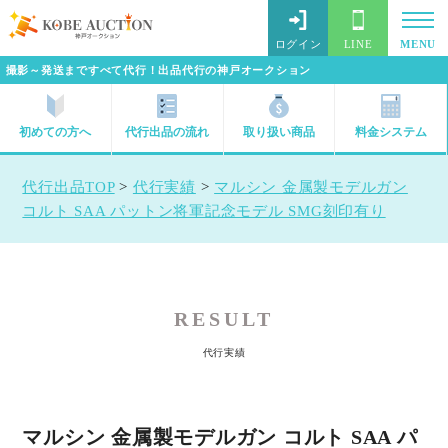
ログイン
LINE
MENU
撮影～発送まですべて代行！出品代行の神戸オークション
初めての方へ
代行出品の流れ
取り扱い商品
料金システム
代行出品TOP
>
代行実績
>
マルシン 金属製モデルガン
コルト SAA パットン将軍記念モデル SMG刻印有り
RESULT
代行実績
マルシン 金属製モデルガン コルト SAA パ