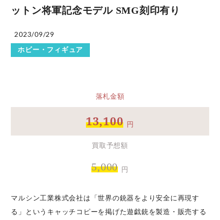
ットン将軍記念モデル SMG刻印有り
2023/09/29
ホビー・フィギュア
落札金額
13,100
円
買取予想額
5,000
円
マルシン工業株式会社は「世界の銃器をより安全に再現す
る」というキャッチコピーを掲げた遊戯銃を製造・販売する