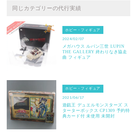
同じカテゴリーの代行実績
ホビー・フィギュア
2024/02/07
メガハウス ルパン三世 LUPIN
THE GALLERY 終わりなき協走
曲 フィギュア
ホビー・フィギュア
2021/06/17
遊戯王 デュエルモンスターズ ス
ターターボックス CP1309 予約特
典カード付 未使用 未開封