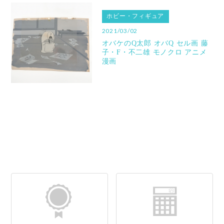
ホビー・フィギュア
2021/03/02
オバケのQ太郎 オバQ セル画 藤
子・F・不二雄 モノクロ アニメ
漫画