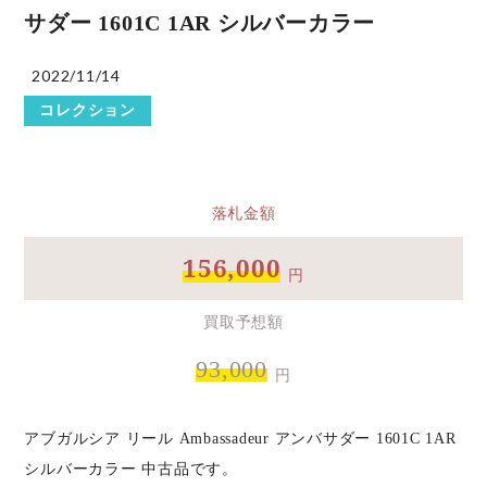
サダー 1601C 1AR シルバーカラー
2022/11/14
コレクション
落札金額
156,000
円
買取予想額
93,000
円
アブガルシア リール Ambassadeur アンバサダー 1601C 1AR
シルバーカラー 中古品です。