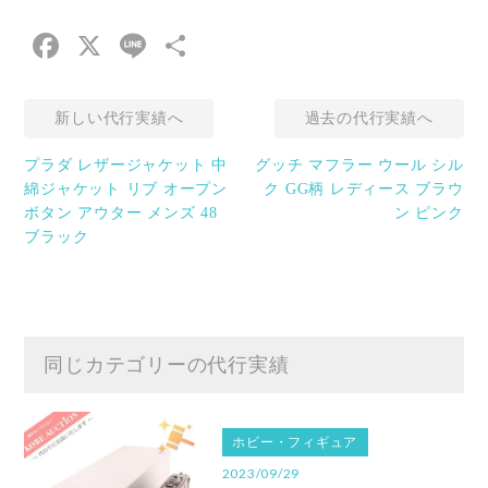
Facebook
X
Line
共
有
新しい代行実績へ
過去の代行実績へ
プラダ レザージャケット 中
グッチ マフラー ウール シル
綿ジャケット リブ オープン
ク GG柄 レディース ブラウ
ボタン アウター メンズ 48
ン ピンク
ブラック
同じカテゴリーの代行実績
ホビー・フィギュア
2023/09/29