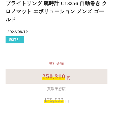
ブライトリング 腕時計 C13356 自動巻き ク
ロノマット エボリューション メンズ ゴー
ルド
2022/08/19
腕時計
落札金額
250,310
円
買取予想額
175,000
円