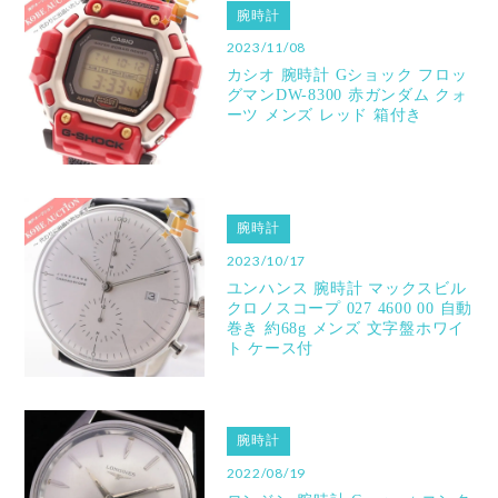
腕時計
2023/11/08
カシオ 腕時計 Gショック フロッ
グマンDW-8300 赤ガンダム クォ
ーツ メンズ レッド 箱付き
腕時計
2023/10/17
ユンハンス 腕時計 マックスビル
クロノスコープ 027 4600 00 自動
巻き 約68g メンズ 文字盤ホワイ
ト ケース付
腕時計
2022/08/19