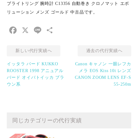
ブライトリング 腕時計 C13356 自動巻き クロノマット エボ
リューション メンズ ゴールド 中古品です。
Facebook
X
Line
共
有
新しい代行実績へ
過去の代行実績へ
イッタラ バード KUKKO
Canon キャノン 一眼レフカ
ROOSTER 1998 アニュアル
メラ EOS Kiss 10i レンズ
バード オイバトイッカ ブラ
CANON ZOOM LENS EF-S
ウン系
55-250m
同じカテゴリーの代行実績