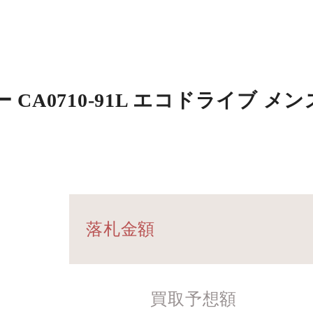
CA0710-91L エコドライブ メ
落札金額
買取予想額