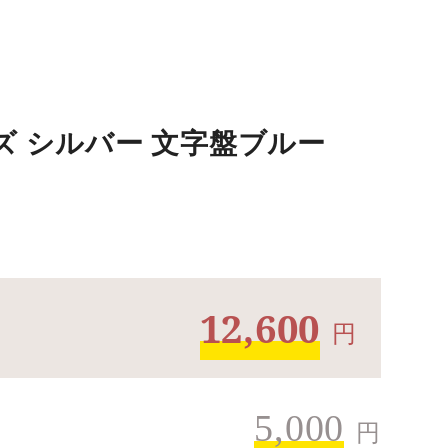
ンズ シルバー 文字盤ブルー
12,600
円
5,000
円