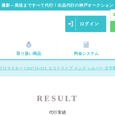
撮影～発送まですべて代行！出品代行の神戸オークション
取り扱い商品
料金システム
プロマスター CA0710-91L エコドライブ メンズ シルバー 文
RESULT
代行実績