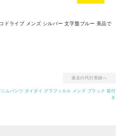
L エコドライブ メンズ シルバー 文字盤ブルー 美品で
過去の代行実績へ
ーデニムパンツ タイダイ グラフィカル メンズ ブラック 箱付
き