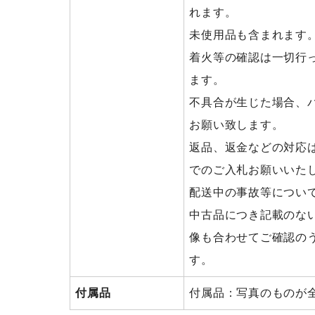
れます。
未使用品も含まれます
着火等の確認は一切行
ます。
不具合が生じた場合、
お願い致します。
返品、返金などの対応
でのご入札お願いいた
配送中の事故等につい
中古品につき記載のな
像も合わせてご確認の
す。
付属品
付属品：写真のものが