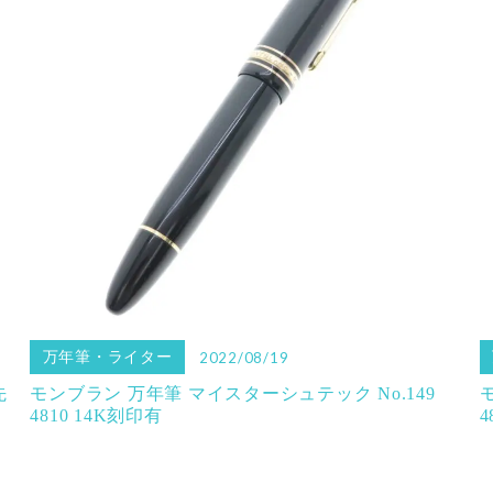
万年筆・ライター
2022/08/19
先
モンブラン 万年筆 マイスターシュテック No.149
4810 14K刻印有
4