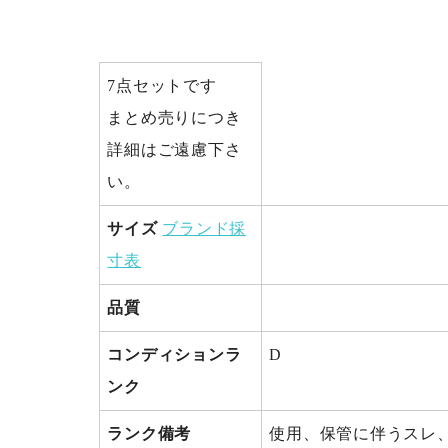
7点セットです
まとめ売りにつき
詳細はご遠慮下さ
い。
サイズ
ブランド採
寸表
品質
コンディションラ
D
ンク
ランク備考
使用、保管に伴うスレ