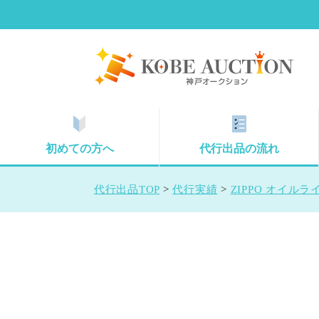
初めての方へ
代行出品の流れ
代行出品TOP
>
代行実績
>
ZIPPO オイルライ