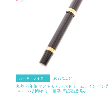
万年筆・ライター
2022/11/14
丸善 万年筆 オノトモデル ストリームライン ペン
14K 585 刻印有り F 細字 筆記確認済み