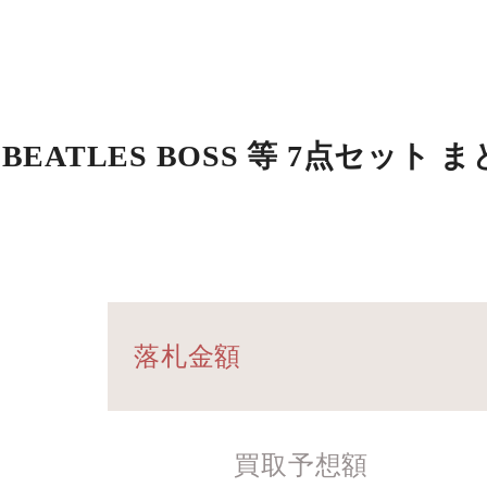
 BEATLES BOSS 等 7点セット 
落札金額
買取予想額