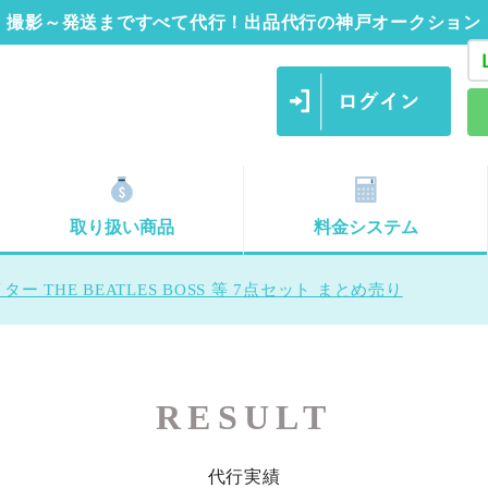
撮影～発送まですべて代行！出品代行の神戸オークション
取り扱い商品
料金システム
ター THE BEATLES BOSS 等 7点セット まとめ売り
RESULT
代行実績