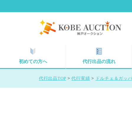
初めての方へ
代行出品の流れ
代行出品TOP
>
代行実績
>
ドルチェ＆ガッバー