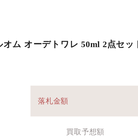
ム オーデトワレ 50ml 2点セッ
落札金額
買取予想額