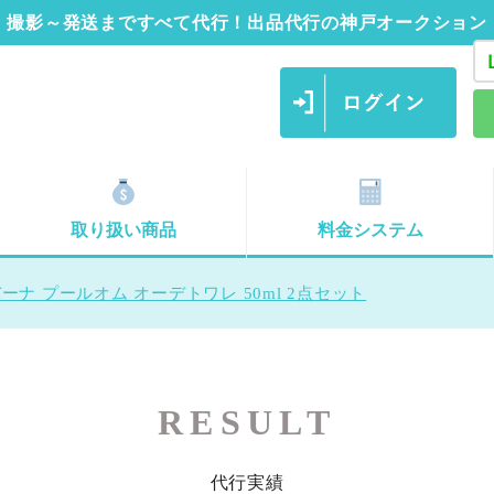
撮影～発送まですべて代行！出品代行の神戸オークション
取り扱い商品
料金システム
ナ プールオム オーデトワレ 50ml 2点セット
RESULT
代行実績