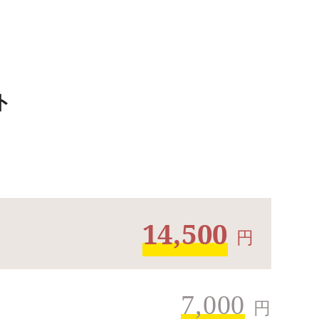
ト
14,500
円
7,000
円