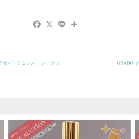
Facebook
X
Line
共
有
ドーヴネ オークセイ・デュレス ・レ・クロ
GRADO