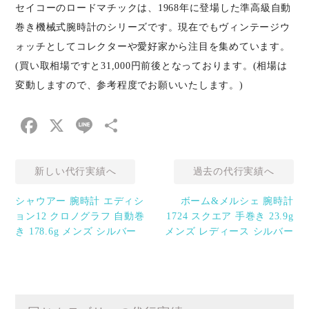
セイコーのロードマチックは、1968年に登場した準高級自動
巻き機械式腕時計のシリーズです。現在でもヴィンテージウ
ォッチとしてコレクターや愛好家から注目を集めています。
(買い取相場ですと31,000円前後となっております。(相場は
変動しますので、参考程度でお願いいたします。)
Facebook
X
Line
共
有
新しい代行実績へ
過去の代行実績へ
シャウアー 腕時計 エディシ
ボーム&メルシェ 腕時計
ョン12 クロノグラフ 自動巻
1724 スクエア 手巻き 23.9g
き 178.6g メンズ シルバー
メンズ レディース シルバー