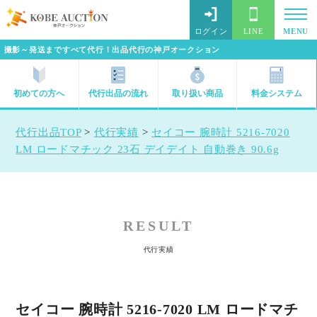
ログイン
LINE
MENU
撮影～発送まですべて代行！出品代行の神戸オークション
初めての方へ
代行出品の流れ
取り扱い商品
料金システム
代行出品TOP
>
代行実績
>
セイコー 腕時計 5216-7020
LM ロードマチック 23石 デイデイト 自動巻き 90.6g
RESULT
代行実績
セイコー 腕時計 5216-7020 LM ロードマチ