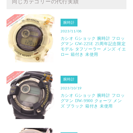
同じカテゴリーの代行実績
腕時計
2023/11/08
カシオ Gショック 腕時計 フロッ
グマン GW-225E 25周年記念限定
モデル タフソーラー メンズ イエ
ロー 箱付き 未使用
腕時計
2023/10/19
カシオ Gショック 腕時計 フロッ
グマン DW-9900 クォーツ メン
ズ ブラック 箱付き 未使用