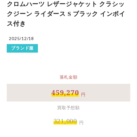
クロムハーツ レザージャケット クラシッ
クジーン ライダース S ブラック インボイ
ス付き
2025/12/18
ブランド服
落札金額
459,270
円
買取予想額
321,000
円