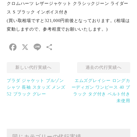
クロムハーツ レザージャケット クラシックジーン ライダー
ス S ブラック インボイス付き
(買い取相場ですと321,000円前後となっております。(相場は
変動しますので、参考程度でお願いいたします。)
Facebook
X
Line
共
有
新しい代行実績へ
過去の代行実績へ
プラダ ジャケット ブルゾン
エムズグレイシー ロングカ
シャツ 長袖 スタッズ メンズ
ーディガン ワンピース 40 ブ
52 ブラック グレー
ラック タグ付き ベルト付き
未使用
同じカテゴリーの代行実績