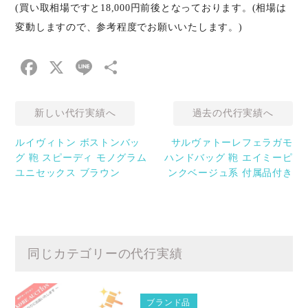
(買い取相場ですと18,000円前後となっております。(相場は
変動しますので、参考程度でお願いいたします。)
Facebook
X
Line
共
有
新しい代行実績へ
過去の代行実績へ
ルイヴィトン ボストンバッ
サルヴァトーレフェラガモ
グ 鞄 スピーディ モノグラム
ハンドバッグ 鞄 エイミーピ
ユニセックス ブラウン
ンクベージュ系 付属品付き
同じカテゴリーの代行実績
ブランド品