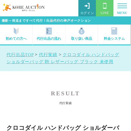
ログイン
LINE
MENU
撮影～発送まですべて代行！出品代行の神戸オークション
初めての方へ
代行出品の流れ
取り扱い商品
料金システム
代行出品TOP
>
代行実績
>
クロコダイル ハンドバッグ
ショルダーバッグ 鞄 レザーバッグ ブラック 未使用
RESULT
代行実績
クロコダイル ハンドバッグ ショルダーバ