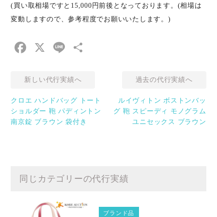
(買い取相場ですと15,000円前後となっております。(相場は
変動しますので、参考程度でお願いいたします。)
Facebook
X
Line
共
有
新しい代行実績へ
過去の代行実績へ
クロエ ハンドバッグ トート
ルイヴィトン ボストンバッ
ショルダー 鞄 パディントン
グ 鞄 スピーディ モノグラム
南京錠 ブラウン 袋付き
ユニセックス ブラウン
同じカテゴリーの代行実績
ブランド品