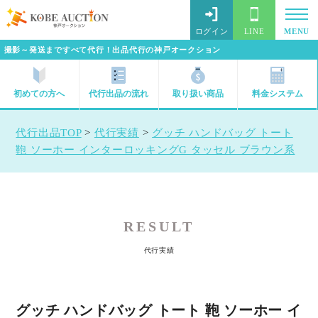
ログイン
LINE
MENU
撮影～発送まですべて代行！出品代行の神戸オークション
初めての方へ
代行出品の流れ
取り扱い商品
料金システム
代行出品TOP
>
代行実績
>
グッチ ハンドバッグ トート
鞄 ソーホー インターロッキングG タッセル ブラウン系
RESULT
代行実績
グッチ ハンドバッグ トート 鞄 ソーホー イ