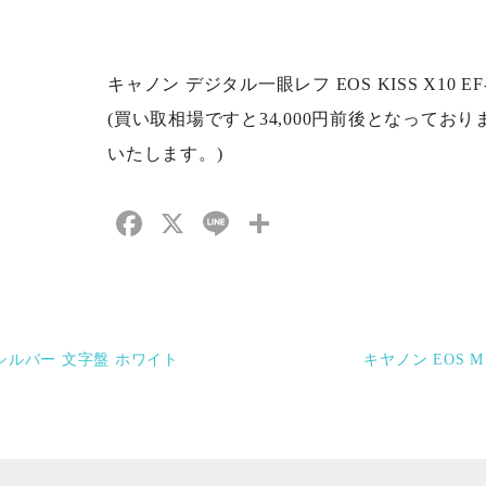
キャノン デジタル一眼レフ EOS KISS X10 EF-S 
(買い取相場ですと34,000円前後となって
いたします。)
Facebook
X
Line
共
有
 シルバー 文字盤 ホワイト
キヤノン EOS