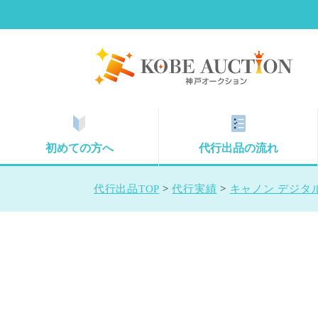
初めての方へ
代行出品の流れ
代行出品TOP
>
代行実績
>
キャノン デジタル一眼レ