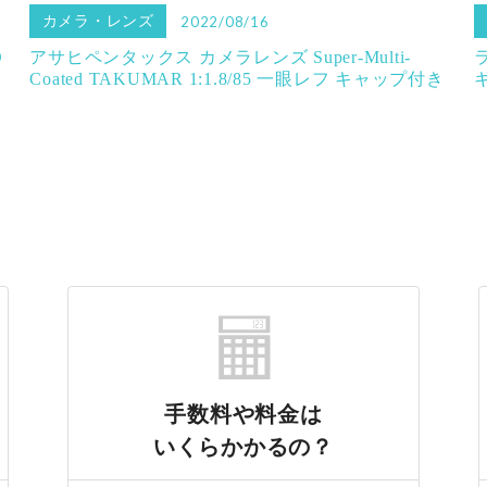
カメラ・レンズ
2022/08/16
D
アサヒペンタックス カメラレンズ Super-Multi-
Coated TAKUMAR 1:1.8/85 一眼レフ キャップ付き
手数料や料金は
いくらかかるの？