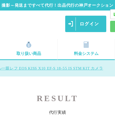
撮影～発送まですべて代行！出品代行の神戸オークション
取り扱い商品
料金システム
フ EOS KISS X10 EF-S 18-55 IS STM KIT カメラ
RESULT
代行実績