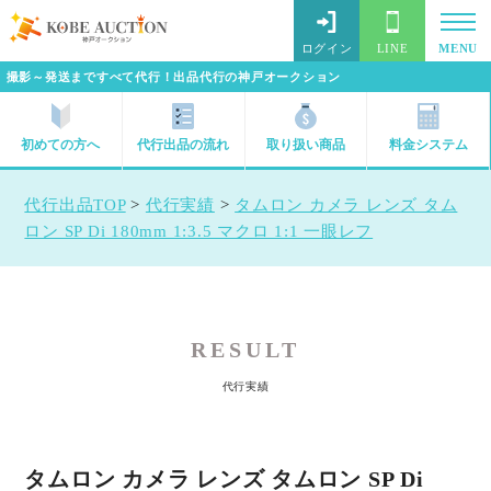
ログイン
LINE
MENU
撮影～発送まですべて代行！出品代行の神戸オークション
初めての方へ
代行出品の流れ
取り扱い商品
料金システム
代行出品TOP
>
代行実績
>
タムロン カメラ レンズ タム
ロン SP Di 180mm 1:3.5 マクロ 1:1 一眼レフ
RESULT
代行実績
タムロン カメラ レンズ タムロン SP Di