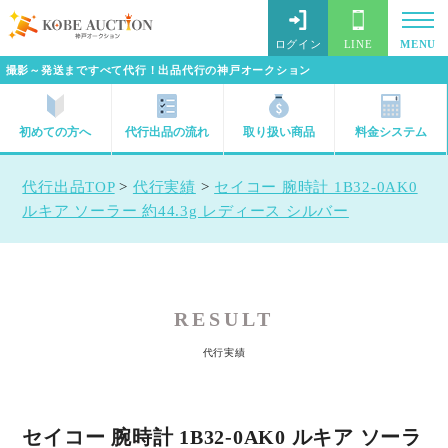
ログイン
LINE
MENU
撮影～発送まですべて代行！出品代行の神戸オークション
初めての方へ
代行出品の流れ
取り扱い商品
料金システム
代行出品TOP
>
代行実績
>
セイコー 腕時計 1B32-0AK0
ルキア ソーラー 約44.3g レディース シルバー
RESULT
代行実績
セイコー 腕時計 1B32-0AK0 ルキア ソーラ