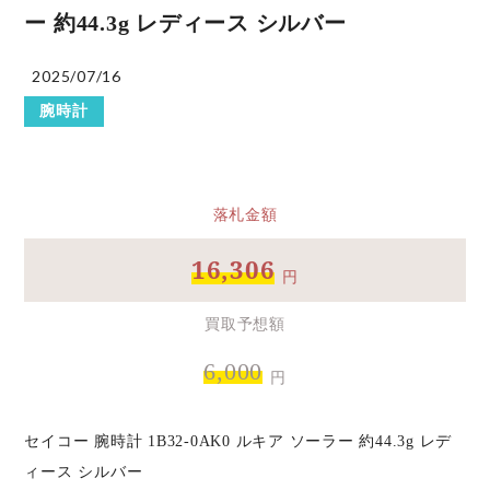
ー 約44.3g レディース シルバー
2025/07/16
腕時計
落札金額
16,306
円
買取予想額
6,000
円
セイコー 腕時計 1B32-0AK0 ルキア ソーラー 約44.3g レデ
ィース シルバー