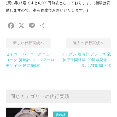
(買い取相場ですと6,000円前後となっております。(相場は変
動しますので、参考程度でお願いいたします。)
Facebook
X
Line
共
有
新しい代行実績へ
過去の代行実績へ
セイコー バーニーズニュー
シチズン 腕時計 アテッサ 阪
ヨーク 腕時計 ジウジアーロ
神甲子園球場100周年記念コ
デザイン 限定500本
ラボ AT8288-60E
同じカテゴリーの代行実績
腕時計