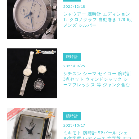
2025/12/18
シャウアー 腕時計 エディション
12 クロノグラフ 自動巻き 178.6g
メンズ シルバー
腕時計
2025/09/25
シチズン シーマ セイコー 腕時計
3点セット ウィンドジャック シ
ーマフレックス 等 ジャンク含む
腕時計
2023/10/17
ミキモト 腕時計 5Pパール シェ
ル文字盤 レディース 文字盤 ホワ