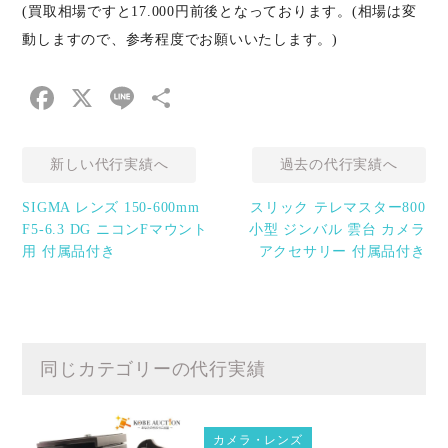
(買取相場ですと17.000円前後となっております。(相場は変
動しますので、参考程度でお願いいたします。)
Facebook
X
Line
共
有
新しい代行実績へ
過去の代行実績へ
SIGMA レンズ 150-600mm
スリック テレマスター800
F5-6.3 DG ニコンFマウント
小型 ジンバル 雲台 カメラ
用 付属品付き
アクセサリー 付属品付き
同じカテゴリーの代行実績
カメラ・レンズ