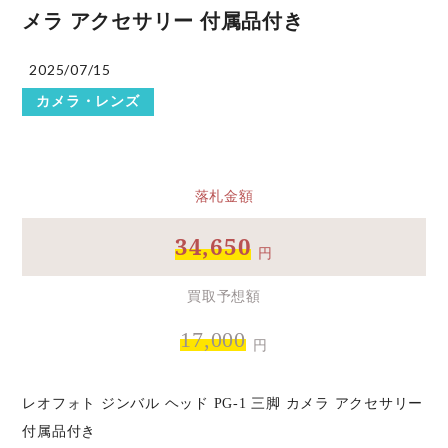
メラ アクセサリー 付属品付き
2025/07/15
カメラ・レンズ
落札金額
34,650
円
買取予想額
17,000
円
レオフォト ジンバル ヘッド PG-1 三脚 カメラ アクセサリー
付属品付き