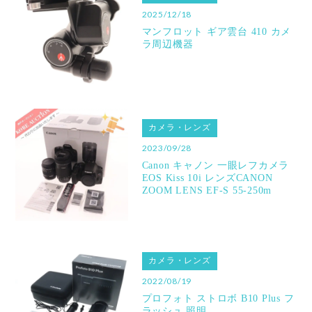
2025/12/18
マンフロット ギア雲台 410 カメ
ラ周辺機器
カメラ・レンズ
2023/09/28
Canon キャノン 一眼レフカメラ
EOS Kiss 10i レンズCANON
ZOOM LENS EF-S 55-250m
カメラ・レンズ
2022/08/19
プロフォト ストロボ B10 Plus フ
ラッシュ 照明