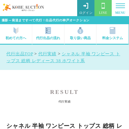
ログイン
LINE
MENU
撮影～発送まですべて代行！出品代行の神戸オークション
初めての方へ
代行出品の流れ
取り扱い商品
料金システム
代行出品TOP
>
代行実績
>
シャネル 半袖 ワンピース ト
ップス 総柄 レディース 38 ホワイト系
RESULT
代行実績
シャネル 半袖 ワンピース トップス 総柄 レ